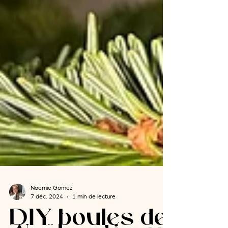
Noemie Gomez
7 déc. 2024
1 min de lecture