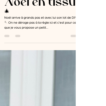
DIY boules de
Noël en tissu
🎄
Noël arrive à grands pas et avec lui son lot de DIY !
🪡 On ne déroge pas à la règle ici et c'est pour cela
que je vous propose un petit...