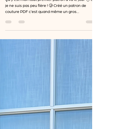
premier
patron !
Ça y'est mon tout premier patron a vu le jour 🐣 et
je ne suis pas peu fière ! 🥲 Créé un patron de
couture PDF c'est quand même un gros...