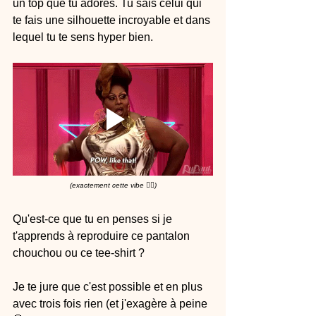
un top que tu adores. Tu sais celui qui 
te fais une silhouette incroyable et dans 
lequel tu te sens hyper bien. 
(exactement cette vibe 👆🏼)
Qu'est-ce que tu en penses si je 
t'apprends à reproduire ce pantalon 
chouchou ou ce tee-shirt ?
Je te jure que c'est possible et en plus 
avec trois fois rien (et j'exagère à peine 