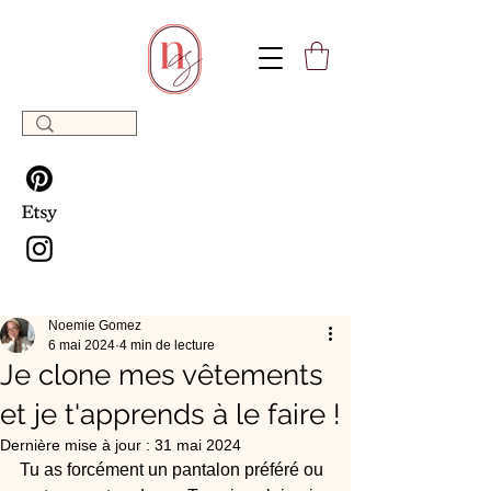
Noemie Gomez
6 mai 2024
4 min de lecture
Je clone mes vêtements
et je t'apprends à le faire !
Dernière mise à jour :
31 mai 2024
Tu as forcément un pantalon préféré ou 