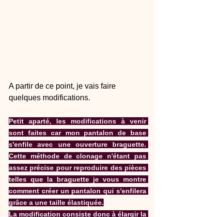
A partir de ce point, je vais faire 
quelques modifications.
Petit aparté, les modifications à venir 
sont faites car mon pantalon de base 
s'enfile avec une ouverture braguette. 
Cette méthode de clonage n'étant pas 
assez précise pour reproduire des pièces 
telles que la braguette je vous montre 
comment créer un pantalon qui s'enfilera 
grâce a une taille élastiquée.
La modification consiste donc à élargir la 